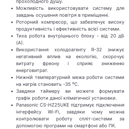
прохолодного душу.
Можливість використовувати систему для
завдань осушення повітря в приміщенні.
Роторний компресор, що забезпечує високу
продуктивність і ефективність всієї системи.
Тиха робота внутрішнього блоку - від 20 дБ
(А).
Використання холодоагенту R-32 знижує
негативний вплив на екологію, скорочує
витрату фреону і сприяє зниженню
енерговитрат.
Нижній температурний межа роботи системи
на нагрів становить -35 ⁰C.
Завдяки таймеру ви можете формувати
графік роботи даної кліматичної установки.
Panasonic CS-HZ25UKE підтримує підключення
інтерфейсу Wi-Fi, завдяки чому можна
контролювати роботу спліт-системи за
допомогою програми на смартфоні або ПК.