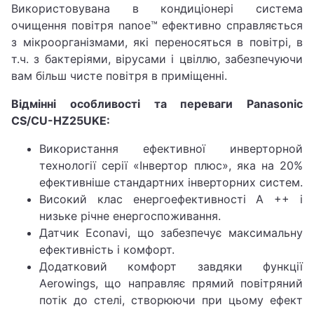
Використовувана в кондиціонері система
очищення повітря nanoe™ ефективно справляється
з мікроорганізмами, які переносяться в повітрі, в
т.ч. з бактеріями, вірусами і цвіллю, забезпечуючи
вам більш чисте повітря в приміщенні.
Відмінні особливості та переваги Panasonic
CS/CU-HZ25UKE:
Використання ефективної инверторной
технології серії «Інвертор плюс», яка на 20%
ефективніше стандартних інверторних систем.
Високий клас енергоефективності А ++ і
низьке річне енергоспоживання.
Датчик Econavi, що забезпечує максимальну
ефективність і комфорт.
Додатковий комфорт завдяки функції
Aerowings, що направляє прямий повітряний
потік до стелі, створюючи при цьому ефект