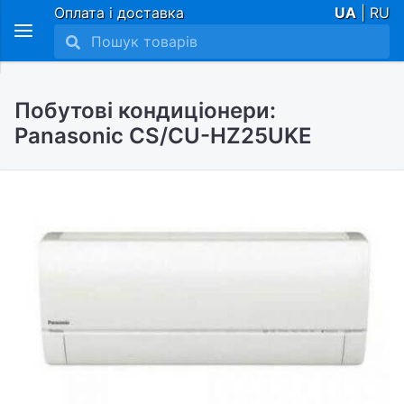
Оплата і доставка
UA
| RU
Побутові кондиціонери:
Panasonic CS/CU-HZ25UKE