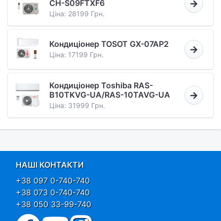
CH-S09FTXF6
Ціна: 28199 Грн.
Кондиціонер TOSOT GX-07AP2
Ціна: 17199 Грн.
Кондиціонер Toshiba RAS-
B10TKVG-UA/RAS-10TAVG-UA
Ціна: 31999 Грн.
НАШІ КОНТАКТИ
+38 097 0-740-740
+38 073 0-740-740
+38 050 33-99-740