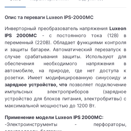
Опис та переваги Luxeon IPS-2000MC
Инверторный преобразователь напряжения
Luxeon
IPS 2000MC
- с постоянного тока (12В) в
переменный (220В). Обладает функциями контроля
и защиты батареи. Автоматический перезапуск в
случае срабатывания защиты. Используют для
обеспечения необходимого напряжения в
автомобиле, на природе, где нет доступа к
розетки. Имеет модифицированную синусоиду и
зарядное устройство, что
позволяет подключение
импульсных электроприборов (зарядное
устройство для блоков питания, электробритвы) с
максимальной мощностью до 1200 Вт.
Применение модели Luxeon IPS 2000MC:
-Электроинструменты - перфораторы,