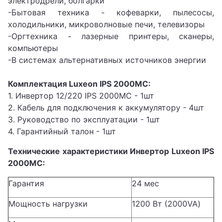
электродрели, болгарки
-Бытовая техника - кофеварки, пылесосы,
холодильники, микроволновые печи, телевизоры
-Оргтехника - лазерные принтеры, сканеры,
компьютеры
-В системах альтернативных источников энергии
Комплектация Luxeon IPS 2000MC:
1. Инвертор 12/220 IPS 2000MC - 1шт
2. Кабель для подключения к аккумулятору - 4шт
3. Руководство по эксплуатации - 1шт
4. Гарантийный талон - 1шт
Технические характеристики Инвертор Luxeon IPS
2000MC:
Гарантия
24 мес
Мощность нагрузки
1200 Вт (2000VA)