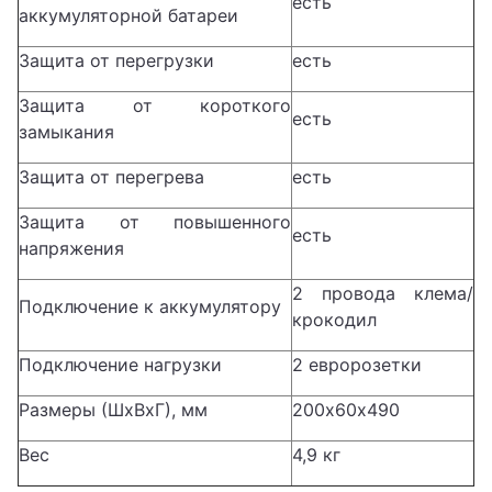
есть
аккумуляторной батареи
Защита от перегрузки
есть
Защита от короткого
есть
замыкания
Защита от перегрева
есть
Защита от повышенного
есть
напряжения
2 провода клема/
Подключение к аккумулятору
крокодил
Подключение нагрузки
2 евророзетки
Размеры (ШхВхГ), мм
200х60х490
Вес
4,9 кг