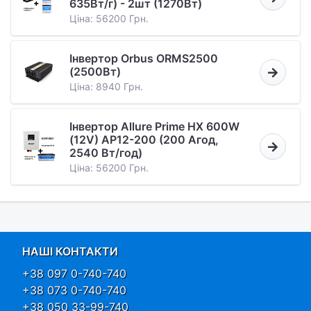
635Вт/г) - 2шт (1270Вт)
Ціна: 56200 Грн.
Інвертор Orbus ORMS2500
(2500Вт)
Ціна: 8940 Грн.
Інвертор Allure Prime HX 600W
(12V) AP12-200 (200 Агод,
2540 Вт/год)
Ціна: 56200 Грн.
НАШІ КОНТАКТИ
+38 097 0-740-740
+38 073 0-740-740
+38 050 33-99-740