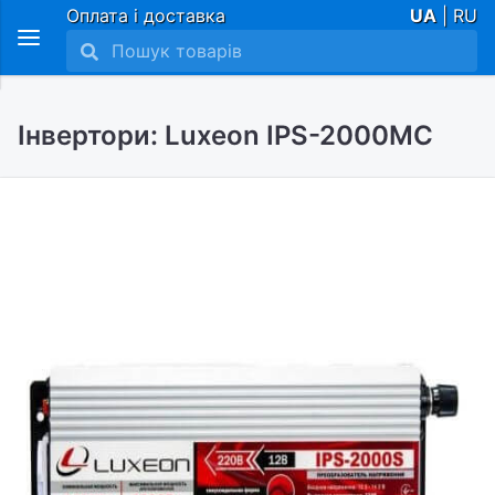
Оплата і доставка
UA
| RU
Інвертори: Luxeon IPS-2000MC