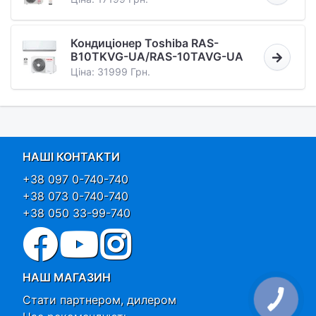
Кондиціонер Toshiba RAS-
B10TKVG-UA/RAS-10TAVG-UA
Ціна: 31999 Грн.
НАШІ КОНТАКТИ
+38 097 0-740-740
+38 073 0-740-740
+38 050 33-99-740
НАШ МАГАЗИН
Стати партнером, дилером