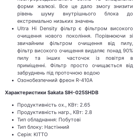
форми жалюзі. Все це дало змогу знизити
рівень шуму внутрішнього блока до
екстремально низьких значень
Ultra Hi Density фільтр є фільтром високого
очищення нового покоління. Порівнюючи зі
звичайним фільтром очищення від пилу,
фільтр високого очищення видаляє понад 90%
пилу та інших часточок із повітря в
приміщенні. Фільтр просто очищається від
забруднень під проточною водою
Озонобезпечний фреон R-410A
Характеристики Sakata SIH-025SHDB
Продуктивність ох., КВт: 2.65
Продуктивність нагр., КВт: 2.8
Тип обладнання: Побутові
Тип блоку: Настінний
Серія: KITTO