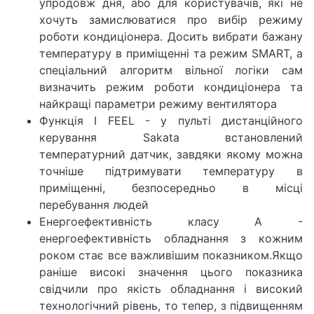
упродовж дня, або для користувачів, які не
хочуть замислюватися про вибір режиму
роботи кондиціонера. Досить вибрати бажану
температуру в приміщенні та режим SMART, а
спеціальний алгоритм вільної логіки сам
визначить режим роботи кондиціонера та
найкращі параметри режиму вентилятора
Функція I FEEL - у пульті дистанційного
керування Sakata встановлений
температурний датчик, завдяки якому можна
точніше підтримувати температуру в
приміщенні, безпосередньо в місці
перебування людей
Енергоефективність класу А -
енергоефективність обладнання з кожним
роком стає все важливішим показником.Якщо
раніше високі значення цього показника
свідчили про якість обладнання і високий
технологічний рівень, то тепер, з підвищенням