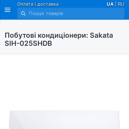
Оплата і доставка
UA
| RU
Побутові кондиціонери: Sakata
SIH-025SHDB