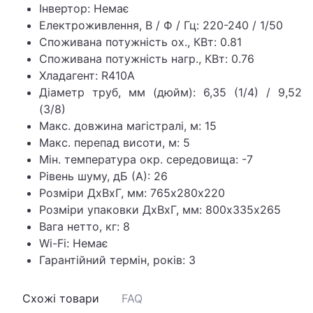
Інвертор: Немає
Електроживлення, В / Ф / Гц: 220-240 / 1/50
Споживана потужність ох., КВт: 0.81
Споживана потужність нагр., КВт: 0.76
Хладагент: R410A
Діаметр труб, мм (дюйм): 6,35 (1/4) / 9,52
(3/8)
Макс. довжина магістралі, м: 15
Макс. перепад висоти, м: 5
Мін. температура окр. середовища: -7
Рівень шуму, дБ (А): 26
Розміри ДхВхГ, мм: 765х280х220
Розміри упаковки ДхВхГ, мм: 800х335х265
Вага нетто, кг: 8
Wi-Fi: Немає
Гарантійний термін, років: 3
Схожі товари
FAQ