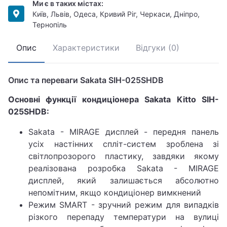
Ми є в таких містах:
Київ, Львів, Одеса, Кривий Ріг, Черкаси, Дніпро,
Тернопіль
Опис
Характеристики
Відгуки (0)
Опис та переваги Sakata SIH-025SHDB
Основні функції кондиціонера Sakata Kitto SIH-
025SHDB:
Sakata - MIRAGE дисплей - передня панель
усіх настінних спліт-систем зроблена зі
світлопрозорого пластику, завдяки якому
реалізована розробка Sakata - MIRAGE
дисплей, який залишається абсолютно
непомітним, якщо кондиціонер вимкнений
Режим SMART - зручний режим для випадків
різкого перепаду температури на вулиці