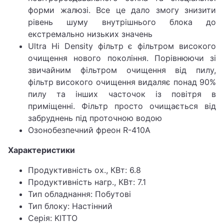
форми жалюзі. Все це дало змогу знизити
рівень шуму внутрішнього блока до
екстремально низьких значень
Ultra Hi Density фільтр є фільтром високого
очищення нового покоління. Порівнюючи зі
звичайним фільтром очищення від пилу,
фільтр високого очищення видаляє понад 90%
пилу та інших часточок із повітря в
приміщенні. Фільтр просто очищається від
забруднень під проточною водою
Озонобезпечний фреон R-410A
Характеристики
Продуктивність ох., КВт: 6.8
Продуктивність нагр., КВт: 7.1
Тип обладнання: Побутові
Тип блоку: Настінний
Серія: KITTO