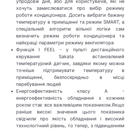
упродовж дня, або для користувачів, які не
хочуть замислюватися про вибір режиму
роботи кондиціонера. Досить вибрати бажану
температуру в приміщенні та режим SMART, а
спеціальний алгоритм вільної логіки сам
визначить режим роботи кондиціонера та
найкращі параметри режиму вентилятора
Функція I FEEL - у пульті дистанційного
керування Sakata встановлений
температурний датчик, завдяки якому можна
точніше підтримувати температуру в
приміщенні, безпосередньо в місці
перебування людей
Енергоефективність класу А -
енергоефективність обладнання з кожним
роком стає все важливішим показником.Якщо
раніше високі значення цього показника
свідчили про якість обладнання і високий
технологічний рівень, то тепер, з підвищенням