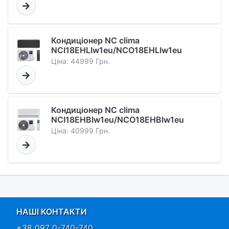
Кондиціонер NC clima
NCI18EHLIw1eu/NCO18EHLIw1eu
Ціна: 44999 Грн.
Кондиціонер NC clima
NCI18EHBIw1eu/NCO18EHBIw1eu
Ціна: 40999 Грн.
НАШІ КОНТАКТИ
+38 097 0-740-740