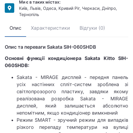
Ми є в таких містах:
Київ, Львів, Одеса, Кривий Ріг, Черкаси, Дніпро,
Тернопіль
Опис
Характеристики
Відгуки (0)
Опис та переваги Sakata SIH-060SHDB
Основні функції кондиціонера Sakata Kitto SIH-
060SHDB:
Sakata - MIRAGE дисплей - передня панель
усіх настінних спліт-систем зроблена зі
світлопрозорого пластику, завдяки якому
реалізована розробка Sakata - MIRAGE
дисплей, який залишається абсолютно
непомітним, якщо кондиціонер вимкнений
Режим SMART - зручний режим для випадків
різкого перепаду температури на вулиці