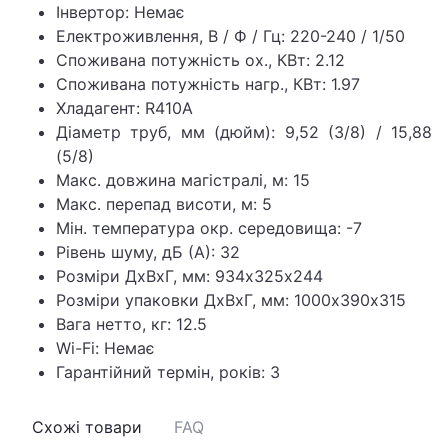
Інвертор: Немає
Електроживлення, В / Ф / Гц: 220-240 / 1/50
Споживана потужність ох., КВт: 2.12
Споживана потужність нагр., КВт: 1.97
Хладагент: R410A
Діаметр труб, мм (дюйм): 9,52 (3/8) / 15,88
(5/8)
Макс. довжина магістралі, м: 15
Макс. перепад висоти, м: 5
Мін. температура окр. середовища: -7
Рівень шуму, дБ (А): 32
Розміри ДхВхГ, мм: 934х325х244
Розміри упаковки ДхВхГ, мм: 1000х390х315
Вага нетто, кг: 12.5
Wi-Fi: Немає
Гарантійний термін, років: 3
Схожі товари
FAQ