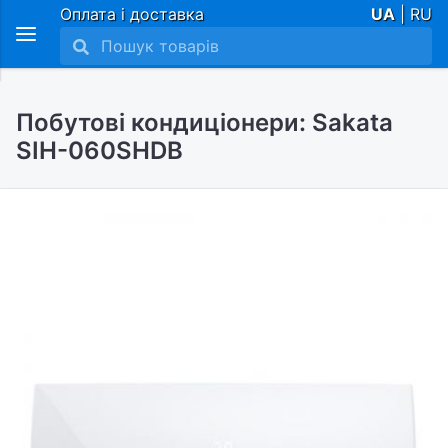
Оплата і доставка
UA
| RU
Побутові кондиціонери: Sakata
SIH-060SHDB