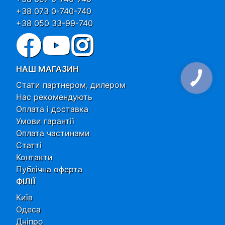
+38 073 0-740-740
+38 050 33-99-740
НАШ МАГАЗИН
Стати партнером, дилером
Нас рекомендують
Оплата і доставка
Умови гарантії
Оплата частинами
Статті
Контакти
Публічна оферта
ФІЛІЇ
Київ
Одеса
Дніпро