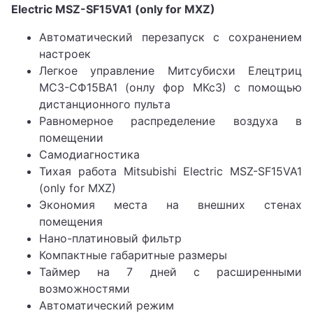
Electric MSZ-SF15VA1 (only for MXZ)
Автоматический перезапуск с сохранением
настроек
Легкое управление Митсубисхи Елецтриц
МСЗ-СФ15ВА1 (онлу фор МКсЗ) с помощью
дистанционного пульта
Равномерное распределение воздуха в
помещении
Самодиагностика
Тихая работа Mitsubishi Electric MSZ-SF15VA1
(only for MXZ)
Экономия места на внешних стенах
помещения
Нано-платиновый фильтр
Компактные габаритные размеры
Таймер на 7 дней с расширенными
возможностями
Автоматический режим