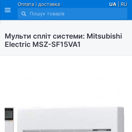
Оплата і доставка
UA
| RU
Мульти спліт системи: Mitsubishi
Electric MSZ-SF15VA1