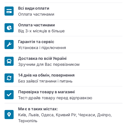
Всі види оплати
Оплата частинами
Оплата частинами
Від 3-х місяців в більше
Гарантія та сервіс
Установка і підключення
Доставка по всій Україні
Зручним для Вас перевізником
14 днів на обмін, повернення
Без зайвої тяганини і питань
Перевірка товару в магазині
Тест-драйв товару перед відправкою
Ми є в таких містах:
Київ, Львів, Одеса, Кривий Ріг, Черкаси, Дніпро,
Тернопіль