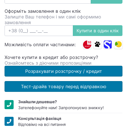
Оформіть замовлення в один клік
Залиште Ваш телефон і ми самі оформимо
замовлення
Купити в один клік
Можливість оплати частинами:
Хочете купити в кредит або розстрочку?
Ознайомтесь з діючими пропозиціями
Розрахувати розстрочку / кредит
Тест-драйв товару перед відправкою
Знайшли дешевше?
Зателефонуйте нам! Запропонуємо знижку!
Консультація фахівця
Відповімо на всі питання