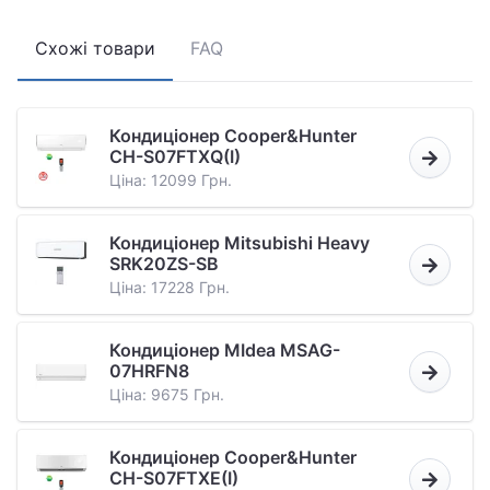
Схожі товари
FAQ
Кондиціонер Cooper&Hunter
CH-S07FTXQ(I)
Ціна: 12099 Грн.
Кондиціонер Mitsubishi Heavy
SRK20ZS-SB
Ціна: 17228 Грн.
Кондиціонер MIdea MSAG-
07HRFN8
Ціна: 9675 Грн.
Кондиціонер Cooper&Hunter
CH-S07FTXE(I)