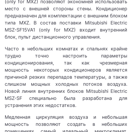
(only for MXZ) позволяют экономней использовать
место с внешней стороны стены. Кондиционер
предназначен для комплектации с внешним блоком
типа MXZ. В состав поставки Mitsubishi Electric
MSZ-SF15VA1 (only for MXZ) входит внутренний
блок, пульт дистанционного управления.
Часто в небольших комнатах и спальнях крайне
трудно точно настроить параметры
кондиционирования, так как чрезмерная
мощность некоторых кондиционеров является
причиной резких перепадов температуры, а также
слишком мощных холодных потоков воздуха.
Новой линия внутренних блоков Mitsubishi Electric
MSZ-SF специально была разработана для
устранения этих недостатков.
Медленная циркуляция воздуха и небольшая
мощность позволяют создать в небольших
помещениях самый идеальный микроклимат,